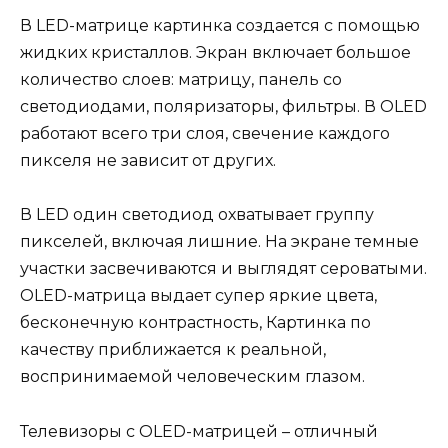
В LED-матрице картинка создается с помощью
жидких кристаллов. Экран включает большое
количество слоев: матрицу, панель со
светодиодами, поляризаторы, фильтры. В OLED
работают всего три слоя, свечение каждого
пикселя не зависит от других.
В LED один светодиод охватывает группу
пикселей, включая лишние. На экране темные
участки засвечиваются и выглядят сероватыми.
OLED-матрица выдает супер яркие цвета,
бесконечную контрастность, Картинка по
качеству приближается к реальной,
воспринимаемой человеческим глазом.
Телевизоры с OLED-матрицей – отличный