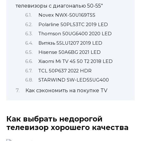
телевизоры с диагональю 50-55″
Novex NWX-50U169TSS
Polarline 50PL53TC 2019 LED
Thomson 50UG6400 2020 LED
Витязь 55LU1207 2019 LED
Hisense 50A6BG 2021 LED
Xiaomi Mi TV 4S 50 T2 2018 LED
TCL 50P637 2022 HDR
STARWIND SW-LED55UG400
Как сэкономить на покупке TV
Как выбрать недорогой
телевизор хорошего качества