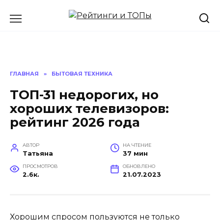
Перейти
к
содержанию
ГЛАВНАЯ
»
БЫТОВАЯ ТЕХНИКА
ТОП-31 недорогих, но
хороших телевизоров:
рейтинг 2026 года
АВТОР
НА ЧТЕНИЕ
Татьяна
37 мин
ПРОСМОТРОВ
ОБНОВЛЕНО
2.6к.
21.07.2023
Хорошим спросом пользуются не только