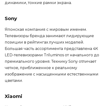
динамики, тонкие рамки экрана.
Sony
Японская компания с мировым именем.
Телевизоры бренда занимают лидирующие
позиции в рейтингах лучших моделей.
Большая часть ассортимента представлена 4К
LED-телевизорами Triluminos от начального до
премиального уровня. Технику Sony отличает
четкое, приближенное к реальному
изображение с насыщенными естественными
цветами.
Xiaomi