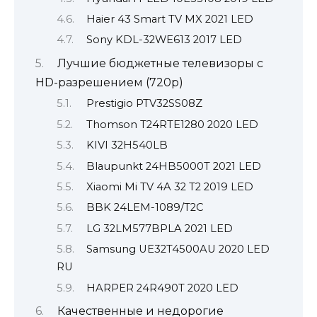
Haier 43 Smart TV MX 2021 LED
Sony KDL-32WE613 2017 LED
Лучшие бюджетные телевизоры с
HD-разрешением (720p)
Prestigio PTV32SS08Z
Thomson T24RTE1280 2020 LED
KIVI 32H540LB
Blaupunkt 24HB5000T 2021 LED
Xiaomi Mi TV 4A 32 T2 2019 LED
BBK 24LEM-1089/T2C
LG 32LM577BPLA 2021 LED
Samsung UE32T4500AU 2020 LED
RU
HARPER 24R490T 2020 LED
Качественные и недорогие