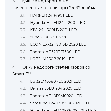
Лучшие недорогие, но
качественные телевизоры 24-32 дюйма
HARPER 24R490T LED
Hyundai H-LED24FT2001 LED
KIVI 24H500LB 2021 LED
Yuno ULX-32TCS226
ECON EX-32HS013B 2020 LED
Thomson T32RTE1300 LED
LG 32LM550B 2019 LED
ТОП-7 недорогих телевизоров со
Smart TV
LG 32LM6380PLC 2021 LED
Витязь 55LU1204 2020 LED
Thomson T40FSM6020 LED
Samsung T24H395SIX 2021 LED
Hyundai H-LED40ES5108 2019 LED