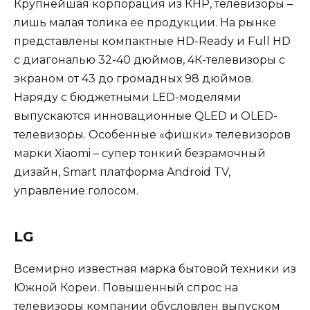
Крупнейшая корпорация из КНР, телевизоры –
лишь малая толика ее продукции. На рынке
представлены компактные HD-Ready и Full HD
с диагональю 32-40 дюймов, 4К-телевизоры с
экраном от 43 до громадных 98 дюймов.
Наряду с бюджетными LED-моделями
выпускаются инновационные QLED и OLED-
телевизоры. Особенные «фишки» телевизоров
марки Xiaomi – супер тонкий безрамочный
дизайн, Smart платформа Android TV,
управление голосом.
LG
Всемирно известная марка бытовой техники из
Южной Кореи. Повышенный спрос на
телевизоры компании обусловлен выпуском