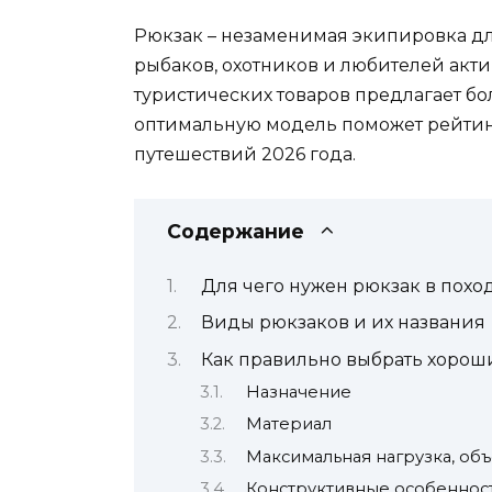
Рюкзак – незаменимая экипировка дл
рыбаков, охотников и любителей акти
туристических товаров предлагает б
оптимальную модель поможет рейтин
путешествий 2026 года.
Содержание
Для чего нужен рюкзак в похо
Виды рюкзаков и их названия
Как правильно выбрать хорош
Назначение
Материал
Максимальная нагрузка, объ
Конструктивные особеннос