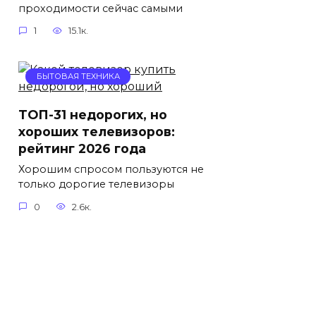
проходимости сейчас самыми
1
15.1к.
БЫТОВАЯ ТЕХНИКА
ТОП-31 недорогих, но
хороших телевизоров:
рейтинг 2026 года
Хорошим спросом пользуются не
только дорогие телевизоры
0
2.6к.