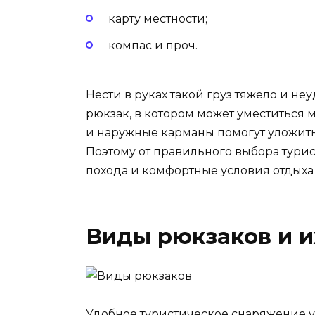
карту местности;
компас и проч.
Нести в руках такой груз тяжело и н
рюкзак, в котором может уместиться
и наружные карманы помогут уложит
Поэтому от правильного выбора тури
похода и комфортные условия отдыха 
Виды рюкзаков и и
Удобное туристическое снаряжение ус