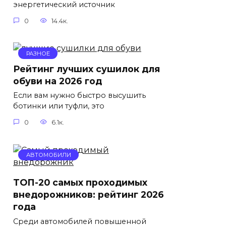
энергетический источник
0
14.4к.
РАЗНОЕ
Рейтинг лучших сушилок для
обуви на 2026 год
Если вам нужно быстро высушить
ботинки или туфли, это
0
6.1к.
АВТОМОБИЛИ
ТОП-20 самых проходимых
внедорожников: рейтинг 2026
года
Среди автомобилей повышенной