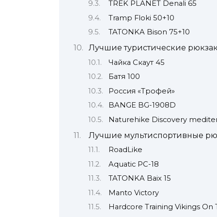
TREK PLANET Denali 65
Tramp Floki 50+10
TATONKA Bison 75+10
Лучшие туристические рюкза
Чайка Скаут 45
Батя 100
Россия «Трофей»
BANGE BG-1908D
Naturehike Discovery medite
Лучшие мультиспортивные рю
RoadLike
Aquatic РС-18
TATONKA Baix 15
Manto Victory
Hardcore Training Vikings On 