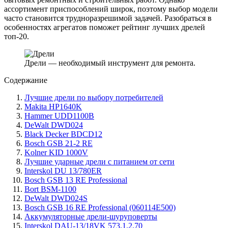
ассортимент приспособлений широк, поэтому выбор модели
часто становится трудноразрешимой задачей. Разобраться в
особенностях агрегатов поможет рейтинг лучших дрелей
топ-20.
Дрели — необходимый инструмент для ремонта.
Содержание
Лучшие дрели по выбору потребителей
Makita HP1640K
Hammer UDD1100B
DeWalt DWD024
Black Decker BDCD12
Bosch GSB 21-2 RE
Kolner KID 1000V
Лучшие ударные дрели с питанием от сети
Interskol DU 13/780ER
Bosch GSB 13 RE Professional
Bort BSM-1100
DeWalt DWD024S
Bosch GSB 16 RE Professional (060114E500)
Аккумуляторные дрели-шуруповерты
Interskol DAU-13/18VK 573.1.2.70