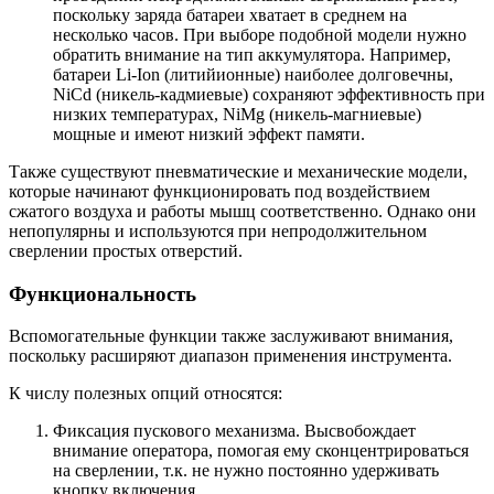
поскольку заряда батареи хватает в среднем на
несколько часов. При выборе подобной модели нужно
обратить внимание на тип аккумулятора. Например,
батареи Li-Ion (литийионные) наиболее долговечны,
NiCd (никель-кадмиевые) сохраняют эффективность при
низких температурах, NiMg (никель-магниевые)
мощные и имеют низкий эффект памяти.
Также существуют пневматические и механические модели,
которые начинают функционировать под воздействием
сжатого воздуха и работы мышц соответственно. Однако они
непопулярны и используются при непродолжительном
сверлении простых отверстий.
Функциональность
Вспомогательные функции также заслуживают внимания,
поскольку расширяют диапазон применения инструмента.
К числу полезных опций относятся:
Фиксация пускового механизма. Высвобождает
внимание оператора, помогая ему сконцентрироваться
на сверлении, т.к. не нужно постоянно удерживать
кнопку включения.