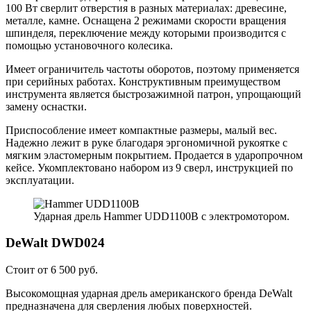
100 Вт сверлит отверстия в разных материалах: древесине,
металле, камне. Оснащена 2 режимами скорости вращения
шпинделя, переключение между которыми производится с
помощью установочного колесика.
Имеет ограничитель частоты оборотов, поэтому применяется
при серийных работах. Конструктивным преимуществом
инструмента является быстрозажимной патрон, упрощающий
замену оснастки.
Приспособление имеет компактные размеры, малый вес.
Надежно лежит в руке благодаря эргономичной рукоятке с
мягким эластомерным покрытием. Продается в ударопрочном
кейсе. Укомплектовано набором из 9 сверл, инструкцией по
эксплуатации.
Ударная дрель Hammer UDD1100B с электромотором.
DeWalt DWD024
Стоит от 6 500 руб.
Высокомощная ударная дрель американского бренда DeWalt
предназначена для сверления любых поверхностей.