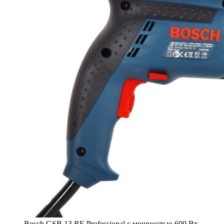
Bosch GSB 13 RE Professional с мощностью 600 Вт.