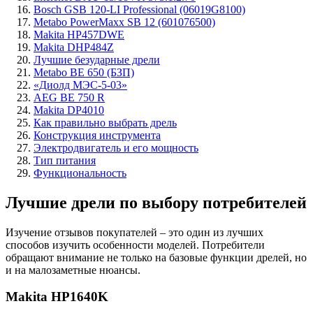
Bosch GSB 120-LI Professional (06019G8100)
Metabo PowerMaxx SB 12 (601076500)
Makita HP457DWE
Makita DHP484Z
Лучшие безударные дрели
Metabo BE 650 (БЗП)
«Диолд МЭС-5-03»
AEG BE 750 R
Makita DP4010
Как правильно выбрать дрель
Конструкция инструмента
Электродвигатель и его мощность
Тип питания
Функциональность
Лучшие дрели по выбору потребителей
Изучение отзывов покупателей – это один из лучших
способов изучить особенности моделей. Потребители
обращают внимание не только на базовые функции дрелей, но
и на малозаметные нюансы.
Makita HP1640K