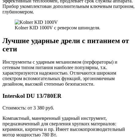
эффективный теплообмен, продлевает срок службы аппарата.
Прибор укомплектован дополнительным ключевым патроном,
глубиномером.
Kolner KID 1000V с реверсом шпинделя.
Лучшие ударные дрели с питанием от
сети
Инструменты с ударным механизмом (перфораторы) и
сетевым типом питания наиболее популярны, т.к.
характеризуются надежностью. Отличаются широким
спектром вспомогательных функций, эргономичным
дизайном, высокой степенью безопасности.
Interskol DU 13/780ER
Стоимость: от 3 380 руб.
Компактный, маневренный ударный инструмент,
предназначенный для сверления хрупких материалов:
керамики, кирпича и пр. Имеет высокопроизводительный
мотор мощностью 780 Вт.