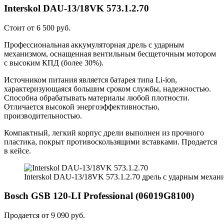
Interskol DAU-13/18VK 573.1.2.70
Стоит от 6 500 руб.
Профессиональная аккумуляторная дрель с ударным
механизмом, оснащенная вентильным бесщеточным мотором
с высоким КПД (более 30%).
Источником питания является батарея типа Li-ion,
характеризующаяся большим сроком службы, надежностью.
Способна обрабатывать материалы любой плотности.
Отличается высокой энергоэффективностью,
производительностью.
Компактный, легкий корпус дрели выполнен из прочного
пластика, покрыт противоскользящими вставками. Продается
в кейсе.
Interskol DAU-13/18VK 573.1.2.70 дрель с ударным механ
Bosch GSB 120-LI Professional (06019G8100)
Продается от 9 090 руб.