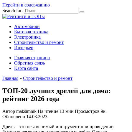
Перейти к содержанию
Search for:
Автомобили
Бытовая техника
Электроника
Строительство и ремонт
Интерьер
Главная страница
Обратная связь
Карта сайта
Главная
»
Строительство и ремонт
ТОП-20 лучших дрелей для дома:
рейтинг 2026 года
Автор
maksimnik
На чтение
13 мин
Просмотров
9к.
Обновлено
14.03.2023
Дрель – это незаменимый инструмент при проведении
бытовых ремонтных и строительных работ. Однако