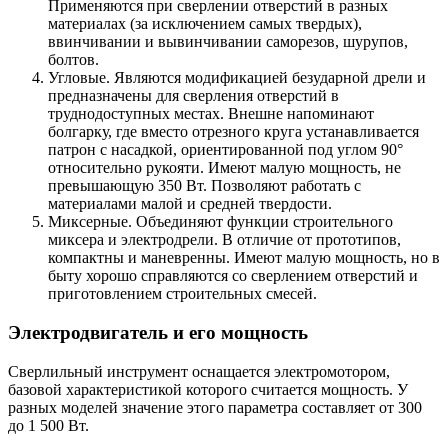
Применяются при сверлении отверстий в разных
материалах (за исключением самых твердых),
ввинчивании и вывинчивании саморезов, шурупов,
болтов.
Угловые. Являются модификацией безударной дрели и
предназначены для сверления отверстий в
труднодоступных местах. Внешне напоминают
болгарку, где вместо отрезного круга устанавливается
патрон с насадкой, ориентированной под углом 90°
относительно рукояти. Имеют малую мощность, не
превышающую 350 Вт. Позволяют работать с
материалами малой и средней твердости.
Миксерные. Объединяют функции строительного
миксера и электродрели. В отличие от прототипов,
компактны и маневренны. Имеют малую мощность, но в
быту хорошо справляются со сверлением отверстий и
приготовлением строительных смесей.
Электродвигатель и его мощность
Сверлильный инструмент оснащается электромотором,
базовой характеристикой которого считается мощность. У
разных моделей значение этого параметра составляет от 300
до 1 500 Вт.