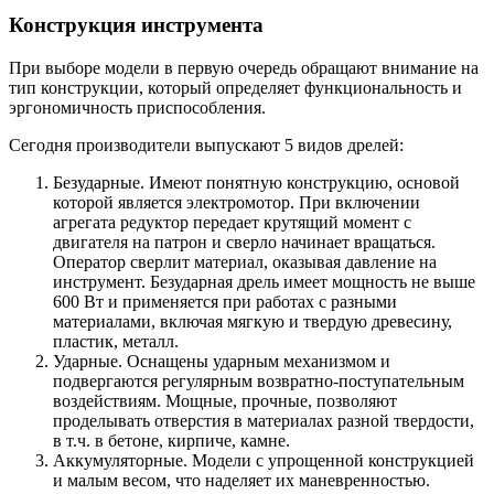
Конструкция инструмента
При выборе модели в первую очередь обращают внимание на
тип конструкции, который определяет функциональность и
эргономичность приспособления.
Сегодня производители выпускают 5 видов дрелей:
Безударные. Имеют понятную конструкцию, основой
которой является электромотор. При включении
агрегата редуктор передает крутящий момент с
двигателя на патрон и сверло начинает вращаться.
Оператор сверлит материал, оказывая давление на
инструмент. Безударная дрель имеет мощность не выше
600 Вт и применяется при работах с разными
материалами, включая мягкую и твердую древесину,
пластик, металл.
Ударные. Оснащены ударным механизмом и
подвергаются регулярным возвратно-поступательным
воздействиям. Мощные, прочные, позволяют
проделывать отверстия в материалах разной твердости,
в т.ч. в бетоне, кирпиче, камне.
Аккумуляторные. Модели с упрощенной конструкцией
и малым весом, что наделяет их маневренностью.