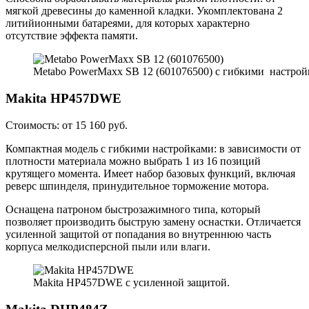
мягкой древесины до каменной кладки. Укомплектована 2
литийионными батареями, для которых характерно
отсутствие эффекта памяти.
Metabo PowerMaxx SB 12 (601076500) с гибкими настрой
Makita HP457DWE
Стоимость: от 15 160 руб.
Компактная модель с гибкими настройками: в зависимости от
плотности материала можно выбрать 1 из 16 позиций
крутящего момента. Имеет набор базовых функций, включая
реверс шпинделя, принудительное торможение мотора.
Оснащена патроном быстрозажимного типа, который
позволяет производить быструю замену оснастки. Отличается
усиленной защитой от попадания во внутреннюю часть
корпуса мелкодисперсной пыли или влаги.
Makita HP457DWE с усиленной защитой.