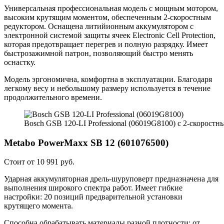
Универсальная профессиональная модель с мощным мотором,
высоким крутящим моментом, обеспеченным 2-скоростным
редуктором. Оснащена литийионным аккумулятором с
электронной системой защиты ячеек Electronic Cell Protection,
которая предотвращает перегрев и полную разрядку. Имеет
быстрозажимной патрон, позволяющий быстро менять
оснастку.
Модель эргономична, комфортна в эксплуатации. Благодаря
легкому весу и небольшому размеру используется в течение
продолжительного времени.
Bosch GSB 120-LI Professional (06019G8100) с 2-скоростн
Metabo PowerMaxx SB 12 (601076500)
Стоит от 10 991 руб.
Ударная аккумуляторная дрель-шуруповерт предназначена для
выполнения широкого спектра работ. Имеет гибкие
настройки: 20 позиций предварительной установки
крутящего момента.
Способна обрабатывать материалы разной плотности: от