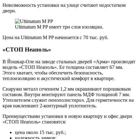
Невозможность установки на улице считают недостатком
двери.
Ultimatum M PP имеет три слоя изоляции.
Цена на Ultimatum M PP начинается с 70 тыс. руб.
«СТОП Неаполь»
В Йошкар-Оле на заводе стальных дверей «Арма» производят
модель «СТОП Неаполь». Ее толщина составляет 67 мм.
Этого хватает, чтобы обеспечить безопасность,
теплоизоляцию и акустический комфорт в квартире.
Снаружи металл сечением 1,2 мм окрашивают порошковым
составом. Внутри монтируют панель МДФ толщиной 7 мм.
Утеплителем служит пенополистирол. Для герметичности на
края наклеивают 2-контурный уплотнитель.
Преимуществами установки в новую квартиру и офис двери
«СТОП Неаполь» становятся:
цена около 15 тыс. руб.;
надежность замков;