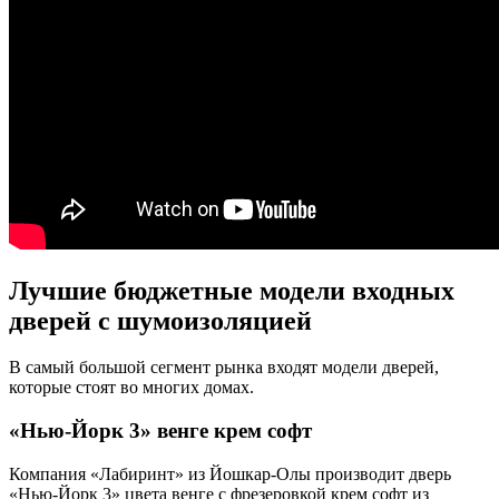
Лучшие бюджетные модели входных
дверей с шумоизоляцией
В самый большой сегмент рынка входят модели дверей,
которые стоят во многих домах.
«Нью-Йорк 3» венге крем софт
Компания «Лабиринт» из Йошкар-Олы производит дверь
«Нью-Йорк 3» цвета венге с фрезеровкой крем софт из