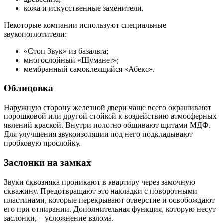
кожа и искусственные заменители.
Некоторые компании используют специальные
звукопоглотители:
«Стоп Звук» из базальта;
многослойный «Шуманет»;
мембранный самоклеящийся «Абекс».
Облицовка
Наружную сторону железной двери чаще всего окрашивают
порошковой или другой стойкой к воздействию атмосферных
явлений краской. Внутри полотно обшивают щитами МДФ.
Для улучшения звукоизоляции под него подкладывают
пробковую прослойку.
Заслонки на замках
Звуки сквозняка проникают в квартиру через замочную
скважину. Предотвращают это накладки с поворотными
пластинами, которые перекрывают отверстие и освобождают
его при отпирании. Дополнительная функция, которую несут
заслонки, – усложнение взлома.