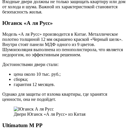
Входные двери должны не только защищать квартиру или дом
от холода и шума. Важной их характеристикой становится
безопасность жилья.
Юганск «А ля Русс»
Модель «А ля Русс» производится в Китае. Металлическое
полотно толщиной 12 мм окрашено краской «Черный шелк».
Внутри стоят панели МДФ одного из 9 цветов.
Шумоизоляция выполнена из пенополистирола, что является
недорогим, но эффективным решением.
Достоинствами двери стали:
цена около 10 тыс. руб.;
сборка;
гарантия 12 месяцев.
Однако для защиты от взлома квартиры, где хранятся
ценности, она не подойдет.
Двери Юганск «А ля Русс» из Китая
Ultimatum M PP