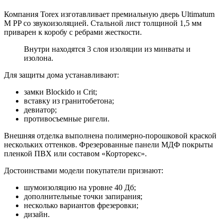
Компания Torex изготавливает премиальную дверь Ultimatum
M PP со звукоизоляцией. Стальной лист толщиной 1,5 мм
приварен к коробу с ребрами жесткости.
Внутри находятся 3 слоя изоляции из минваты и
изолона.
Для защиты дома устанавливают:
замки Blockido и Crit;
вставку из гранитобетона;
девиатор;
противосъемные ригели.
Внешняя отделка выполнена полимерно-порошковой краской
нескольких оттенков. Фрезерованные панели МДФ покрыты
пленкой ПВХ или составом «Корторекс».
Достоинствами модели покупатели признают:
шумоизоляцию на уровне 40 Дб;
дополнительные точки запирания;
несколько вариантов фрезеровки;
дизайн.