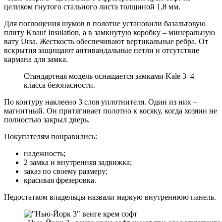
целиком гнутого стального листа толщиной 1,8 мм.
Для поглощения шумов в полотне установили базальтовую
плиту Knauf Insulation, а в замкнутую коробку – минеральную
вату Ursa. Жесткость обеспечивают вертикальные ребра. От
вскрытия защищают антивандальные петли и отсутствие
кармана для замка.
Стандартная модель оснащается замками Kale 3–4
класса безопасности.
По контуру наклеено 3 слоя уплотнителя. Один из них –
магнитный. Он притягивает полотно к косяку, когда хозяин не
полностью закрыл дверь.
Покупателям понравились:
надежность;
2 замка и внутренняя задвижка;
заказ по своему размеру;
красивая фрезеровка.
Недостатком владельцы назвали маркую внутреннюю панель.