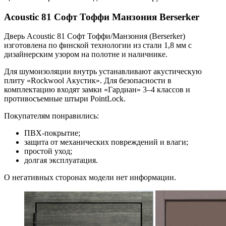
Acoustic 81 Софт Тоффи Манзония Berserker
Дверь Acoustic 81 Софт Тоффи/Манзония (Berserker)
изготовлена по финской технологии из стали 1,8 мм с
дизайнерским узором на полотне и наличнике.
Для шумоизоляции внутрь устанавливают акустическую
плиту «Rockwool Акустик». Для безопасности в
комплектацию входят замки «Гардиан» 3–4 классов и
противосъемные штыри PointLock.
Покупателям понравились:
ПВХ-покрытие;
защита от механических повреждений и влаги;
простой уход;
долгая эксплуатация.
О негативных сторонах модели нет информации.