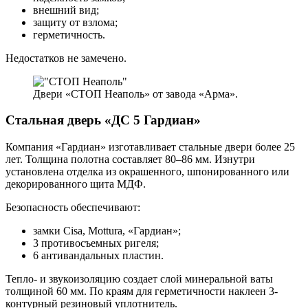
внешний вид;
защиту от взлома;
герметичность.
Недостатков не замечено.
Двери «СТОП Неаполь» от завода «Арма».
Стальная дверь «ДС 5 Гардиан»
Компания «Гардиан» изготавливает стальные двери более 25
лет. Толщина полотна составляет 80–86 мм. Изнутри
установлена отделка из окрашенного, шпонированного или
декорированного щита МДФ.
Безопасность обеспечивают:
замки Cisa, Mottura, «Гардиан»;
3 противосъемных ригеля;
6 антивандальных пластин.
Тепло- и звукоизоляцию создает слой минеральной ваты
толщиной 60 мм. По краям для герметичности наклеен 3-
контурный резиновый уплотнитель.