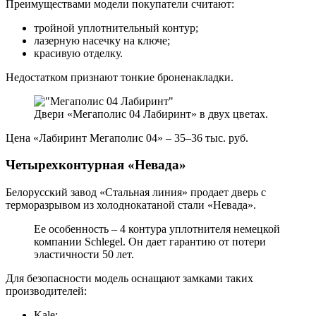
Преимуществами модели покупатели считают:
тройной уплотнительный контур;
лазерную насечку на ключе;
красивую отделку.
Недостатком признают тонкие броненакладки.
Двери «Мегаполис 04 Лабиринт» в двух цветах.
Цена «Лабиринт Мегаполис 04» – 35–36 тыс. руб.
Четырехконтурная «Невада»
Белорусский завод «Стальная линия» продает дверь с
терморазрывом из холоднокатаной стали «Невада».
Ее особенность – 4 контура уплотнителя немецкой
компании Schlegel. Он дает гарантию от потери
эластичности 50 лет.
Для безопасности модель оснащают замками таких
производителей:
Kale;