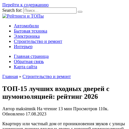
Перейти к содержанию
Search for:
Автомобили
Бытовая техника
Электроника
Строительство и ремонт
Интерьер
Главная страница
Обратная связь
Карта сайта
Главная
»
Строительство и ремонт
ТОП-15 лучших входных дверей с
шумоизоляцией: рейтинг 2026
Автор
maksimnik
На чтение
13 мин
Просмотров
110к.
Обновлено
17.08.2023
Квартиру или частный дом от проникновения звуков с улицы
защищают лучшие входные двери с хорошей шумоизоляцией