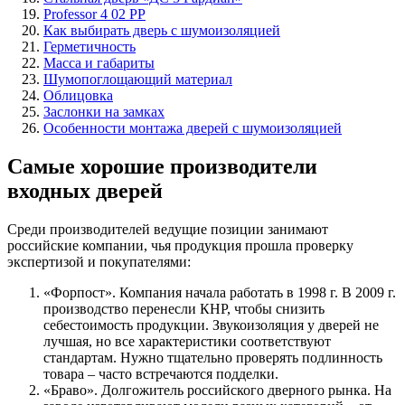
Professor 4 02 PP
Как выбирать дверь с шумоизоляцией
Герметичность
Масса и габариты
Шумопоглощающий материал
Облицовка
Заслонки на замках
Особенности монтажа дверей с шумоизоляцией
Самые хорошие производители
входных дверей
Среди производителей ведущие позиции занимают
российские компании, чья продукция прошла проверку
экспертизой и покупателями:
«Форпост». Компания начала работать в 1998 г. В 2009 г.
производство перенесли КНР, чтобы снизить
себестоимость продукции. Звукоизоляция у дверей не
лучшая, но все характеристики соответствуют
стандартам. Нужно тщательно проверять подлинность
товара – часто встречаются подделки.
«Браво». Долгожитель российского дверного рынка. На