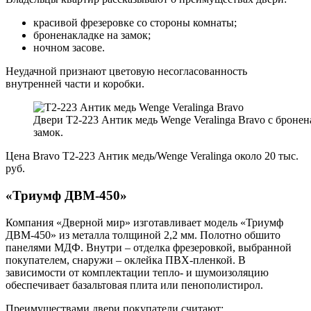
красивой фрезеровке со стороны комнаты;
броненакладке на замок;
ночном засове.
Неудачной признают цветовую несогласованность
внутренней части и коробки.
Двери T2-223 Антик медь Wenge Veralinga Bravo с бронен
замок.
Цена Bravo T2-223 Антик медь/Wenge Veralinga около 20 тыс.
руб.
«Триумф ДВМ-450»
Компания «Дверной мир» изготавливает модель «Триумф
ДВМ-450» из металла толщиной 2,2 мм. Полотно обшито
панелями МДФ. Внутри – отделка фрезеровкой, выбранной
покупателем, снаружи – оклейка ПВХ-пленкой. В
зависимости от комплектации тепло- и шумоизоляцию
обеспечивает базальтовая плита или пенополистирол.
Преимуществами двери покупатели считают: