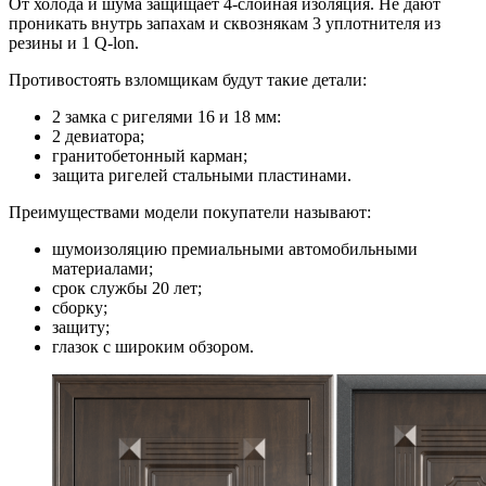
От холода и шума защищает 4-слойная изоляция. Не дают
проникать внутрь запахам и сквознякам 3 уплотнителя из
резины и 1 Q-lon.
Противостоять взломщикам будут такие детали:
2 замка с ригелями 16 и 18 мм:
2 девиатора;
гранитобетонный карман;
защита ригелей стальными пластинами.
Преимуществами модели покупатели называют:
шумоизоляцию премиальными автомобильными
материалами;
срок службы 20 лет;
сборку;
защиту;
глазок с широким обзором.