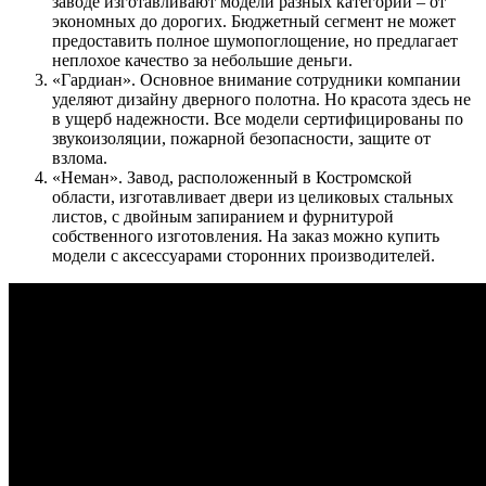
заводе изготавливают модели разных категорий – от
экономных до дорогих. Бюджетный сегмент не может
предоставить полное шумопоглощение, но предлагает
неплохое качество за небольшие деньги.
«Гардиан». Основное внимание сотрудники компании
уделяют дизайну дверного полотна. Но красота здесь не
в ущерб надежности. Все модели сертифицированы по
звукоизоляции, пожарной безопасности, защите от
взлома.
«Неман». Завод, расположенный в Костромской
области, изготавливает двери из целиковых стальных
листов, с двойным запиранием и фурнитурой
собственного изготовления. На заказ можно купить
модели с аксессуарами сторонних производителей.