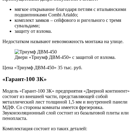
мягкое открывание благодаря петлям с итальянскими
подшипниками Combi Arialdo;
комплект замков – сейфового и ригельного с тремя
сувальдами;
защиту от взлома.
Недостатком называют невозможность монтажа на улице.
Двери «Триумф ДВМ-450» с защитой от взлома.
Цена «Триумф ДВМ-450» 35 тыс. руб.
«Гарант-100 3К»
Модель «Гарант-100 3К» предприятия «Дверной континент»
состоит из внешней части, представляющей собой
металлический лист толщиной 1,5 мм и внутренней панели
МДФ. Со стороны комнаты имеется фрезеровка.
Звукоизоляционный слой состоит из базальтовой плиты или
пенопласта.
Комплектация состоит из таких деталей: