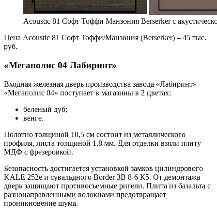
Acoustic 81 Софт Тоффи Манзония Berserker с акустическ
Цена Acoustic 81 Софт Тоффи/Манзония (Berserker) – 45 тыс.
руб.
«Мегаполис 04 Лабиринт»
Входная железная дверь производства завода «Лабиринт»
«Мегаполис 04» поступает в магазины в 2 цветах:
беленый дуб;
венге.
Полотно толщиной 10,5 см состоит из металлического
профиля, листа толщиной 1,8 мм. Для отделки взяли плиту
МДФ с фрезеровкой.
Безопасность достигается установкой замков цилиндрового
KALE 252е и сувальдного Border ЗВ 8-6 К5. От демонтажа
дверь защищают противосъемные ригели. Плита из базальта с
разнонаправленными волокнами предотвращает
проникновение шума.