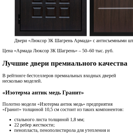
Двери «Люксор 3К Шагрень Армада» с антисъемными ш
Цена «Армада Люксор ЗК Шагрень» – 50–60 тыс. руб.
Лучшие двери премиального качества
В рейтинге бестселлеров премиальных входных дверей
несколько моделей.
«Изотерма антик медь Гранит»
Полотно модели «Изотерма антик медь» предприятия
«Гранит» толщиной 10,5 см состоит из таких компонентов:
стального листа толщиной 1,8 мм;
22 ребер жесткости;
пенопласта, пенополистирола для утепления и