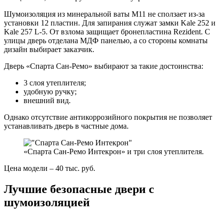
Шумоизоляция из минеральной ваты М11 не сползает из-за
установки 12 пластин. Для запирания служат замки Kale 252 и
Kale 257 L-5. От взлома защищает бронепластина Rezident. С
улицы дверь отделана МДФ панелью, а со стороны комнаты
дизайн выбирает заказчик.
Дверь «Спарта Сан-Ремо» выбирают за такие достоинства:
3 слоя утеплителя;
удобную ручку;
внешний вид.
Однако отсутствие антикоррозийного покрытия не позволяет
устанавливать дверь в частные дома.
«Спарта Сан-Ремо Интекрон» и три слоя утеплителя.
Цена модели – 40 тыс. руб.
Лучшие безопасные двери с
шумоизоляцией