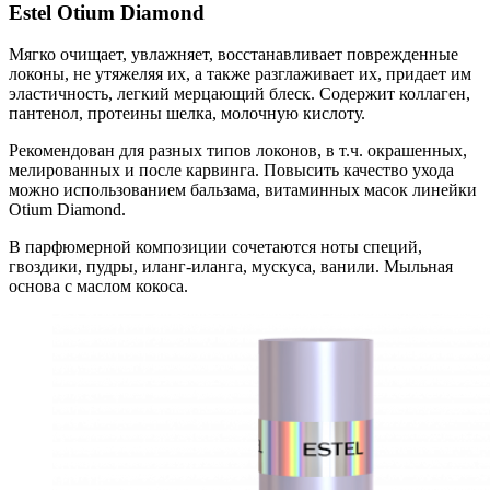
Estel Otium Diamond
Мягко очищает, увлажняет, восстанавливает поврежденные
локоны, не утяжеляя их, а также разглаживает их, придает им
эластичность, легкий мерцающий блеск. Содержит коллаген,
пантенол, протеины шелка, молочную кислоту.
Рекомендован для разных типов локонов, в т.ч. окрашенных,
мелированных и после карвинга. Повысить качество ухода
можно использованием бальзама, витаминных масок линейки
Otium Diamond.
В парфюмерной композиции сочетаются ноты специй,
гвоздики, пудры, иланг-иланга, мускуса, ванили. Мыльная
основа с маслом кокоса.