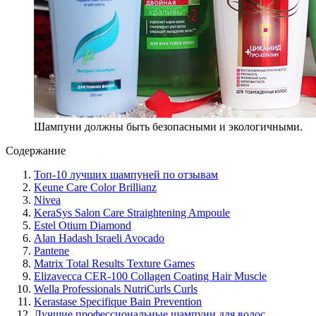
Шампуни должны быть безопасными и экологичными.
Содержание
Топ-10 лучших шампуней по отзывам
Keune Care Color Brillianz
Nivea
KeraSys Salon Care Straightening Ampoule
Estel Otium Diamond
Alan Hadash Israeli Avocado
Pantene
Matrix Total Results Texture Games
Elizavecca CER-100 Collagen Coating Hair Muscle
Wella Professionals NutriCurls Curls
Kerastase Specifique Bain Prevention
Лучшие профессиональные шампуни для волос