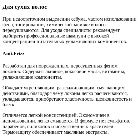
Для сухих волос
При недостаточном выделении себума, частом использовании
фена, тонировании, химической завивке волосы
пересушиваются. Для ухода специалисты рекомендует
выбирать профессиональные шампуни с высокой
концентрацией питательных увлажняющих компонентов.
Anti-Frizz
Разработан для поврежденных, пересушенных феном
локонов. Содержит льняное, кокосовое масла, витамины,
увлажняющие компоненты.
Обладает укрепляющим, разглаживающим, смягчающим
действиями, благодаря чему локоны легко расчесываются,
укладываются, приобретают эластичность, шелковистость и
блеск.
Отличается легкой консистенцией. Экономичен в
использовании, легко смывается. В формуле нет сульфатов,
парабенов, силиконов и искусственных красителей.
Термозащиту обеспечивают масляные экстракты.