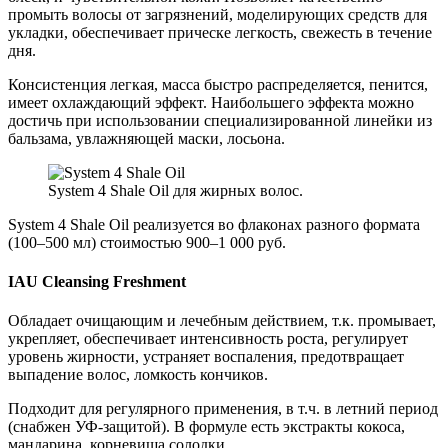
промыть волосы от загрязнений, моделирующих средств для
укладки, обеспечивает прическе легкость, свежесть в течение
дня.
Консистенция легкая, масса быстро распределяется, пенится,
имеет охлаждающий эффект. Наибольшего эффекта можно
достичь при использовании специализированной линейки из
бальзама, увлажняющей маски, лосьона.
System 4 Shale Oil для жирных волос.
System 4 Shale Oil реализуется во флаконах разного формата
(100–500 мл) стоимостью 900–1 000 руб.
IAU Cleansing Freshment
Обладает очищающим и лечебным действием, т.к. промывает,
укрепляет, обеспечивает интенсивность роста, регулирует
уровень жирности, устраняет воспаления, предотвращает
выпадение волос, ломкость кончиков.
Подходит для регулярного применения, в т.ч. в летний период
(снабжен УФ-защитой). В формуле есть экстракты кокоса,
мандарина, корневища солодки.