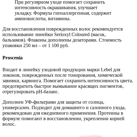
При регулярном уходе помогает сохранить
интенсивность окрашивания, улучшает
укладку. Формула гипоаллергенная, содержит
аминокислоты, витамины.
Для восстановления поврежденных волос рекомендуется
использование линейки Serioxyl Coloured (масок,
бальзамов). Флаконы дополнены дозаторами. Стоимость
упаковки 250 мл – от 1 100 руб.
Proscenia
Входит в линейку уходовой продукции марки Lebel для
локонов, поврежденных после тонирования, химической
завивки, карвинга. Помогает сохранить интенсивность цвета,
предотвратить быстрое вымывание красящих пигментов,
отрегулировать pH-баланс.
Дополнен УФ-фильтрами для защиты от солнца,
универсален. Подходит для домашнего и салонного ухода,
рекомендован для ежедневного применения. Протеины в
формуле помогают в восстановлении, укреплении корней
волос.