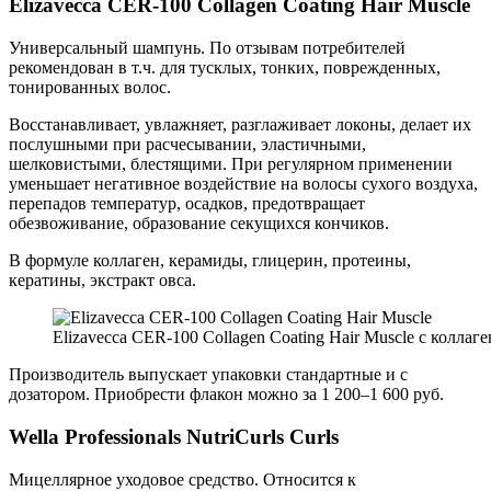
Elizavecca CER-100 Collagen Coating Hair Muscle
Универсальный шампунь. По отзывам потребителей
рекомендован в т.ч. для тусклых, тонких, поврежденных,
тонированных волос.
Восстанавливает, увлажняет, разглаживает локоны, делает их
послушными при расчесывании, эластичными,
шелковистыми, блестящими. При регулярном применении
уменьшает негативное воздействие на волосы сухого воздуха,
перепадов температур, осадков, предотвращает
обезвоживание, образование секущихся кончиков.
В формуле коллаген, керамиды, глицерин, протеины,
кератины, экстракт овса.
Elizavecca CER-100 Collagen Coating Hair Muscle с коллаге
Производитель выпускает упаковки стандартные и с
дозатором. Приобрести флакон можно за 1 200–1 600 руб.
Wella Professionals NutriCurls Curls
Мицеллярное уходовое средство. Относится к