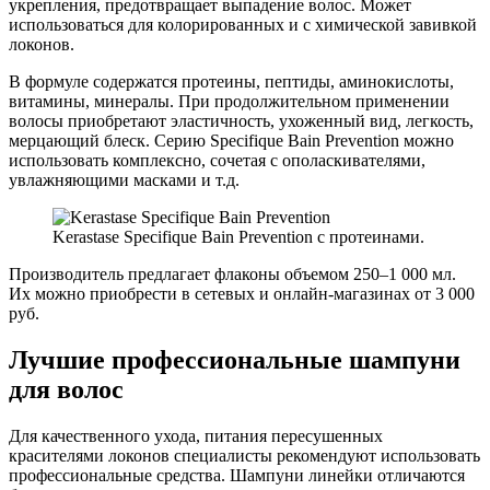
укрепления, предотвращает выпадение волос. Может
использоваться для колорированных и с химической завивкой
локонов.
В формуле содержатся протеины, пептиды, аминокислоты,
витамины, минералы. При продолжительном применении
волосы приобретают эластичность, ухоженный вид, легкость,
мерцающий блеск. Серию Specifique Bain Prevention можно
использовать комплексно, сочетая с ополаскивателями,
увлажняющими масками и т.д.
Kerastase Specifique Bain Prevention с протеинами.
Производитель предлагает флаконы объемом 250–1 000 мл.
Их можно приобрести в сетевых и онлайн-магазинах от 3 000
руб.
Лучшие профессиональные шампуни
для волос
Для качественного ухода, питания пересушенных
красителями локонов специалисты рекомендуют использовать
профессиональные средства. Шампуни линейки отличаются