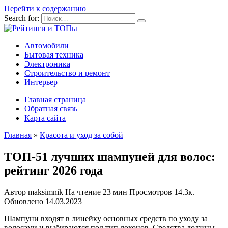
Перейти к содержанию
Search for:
Автомобили
Бытовая техника
Электроника
Строительство и ремонт
Интерьер
Главная страница
Обратная связь
Карта сайта
Главная
»
Красота и уход за собой
ТОП-51 лучших шампуней для волос:
рейтинг 2026 года
Автор
maksimnik
На чтение
23 мин
Просмотров
14.3к.
Обновлено
14.03.2023
Шампуни входят в линейку основных средств по уходу за
волосами и выбираются под тип локонов. Средства должны