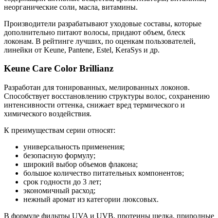
неорганические соли, масла, витамины.
Производители разрабатывают уходовые составы, которые
дополнительно питают волосы, придают объем, блеск
локонам. В рейтинге лучших, по оценкам пользователей,
линейки от Keune, Pantene, Estel, KeraSys и др.
Keune Care Color Brillianz
Разработан для тонированных, мелированных локонов.
Способствует восстановлению структуры волос, сохранению
интенсивности оттенка, снижает вред термического и
химического воздействия.
К преимуществам серии относят:
универсальность применения;
безопасную формулу;
широкий выбор объемов флакона;
большое количество питательных компонентов;
срок годности до 3 лет;
экономичный расход;
нежный аромат из категории люксовых.
В формуле фильтры UVA и UVB, протеины шелка, природные