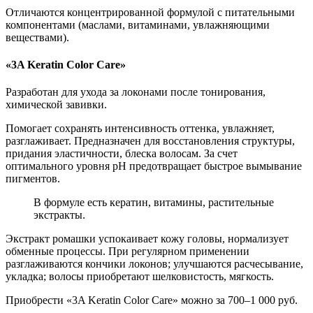
Отличаются концентрированной формулой с питательными
компонентами (маслами, витаминами, увлажняющими
веществами).
«3A Keratin Color Care»
Разработан для ухода за локонами после тонирования,
химической завивки.
Помогает сохранять интенсивность оттенка, увлажняет,
разглаживает. Предназначен для восстановления структуры,
придания эластичности, блеска волосам. За счет
оптимального уровня рН предотвращает быстрое вымывание
пигментов.
В формуле есть кератин, витамины, растительные
экстракты.
Экстракт ромашки успокаивает кожу головы, нормализует
обменные процессы. При регулярном применении
разглаживаются кончики локонов; улучшаются расчесывание,
укладка; волосы приобретают шелковистость, мягкость.
Приобрести «3A Keratin Color Care» можно за 700–1 000 руб.