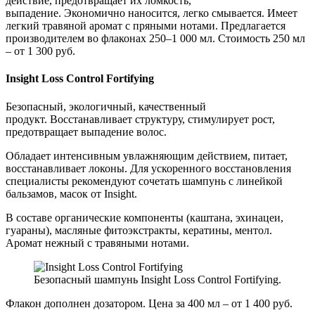
действие, предотвращает их ломкость,
выпадение. Экономично наносится, легко смывается. Имеет
легкий травяной аромат с пряными нотами. Предлагается
производителем во флаконах 250–1 000 мл. Стоимость 250 мл
– от 1 300 руб.
Insight Loss Control Fortifying
Безопасный, экологичный, качественный
продукт. Восстанавливает структуру, стимулирует рост,
предотвращает выпадение волос.
Обладает интенсивным увлажняющим действием, питает,
восстанавливает локоны. Для ускоренного восстановления
специалисты рекомендуют сочетать шампунь с линейкой
бальзамов, масок от Insight.
В составе органические компоненты (каштана, эхинацеи,
гуараны), масляные фитоэкстракты, кератины, ментол.
Аромат нежный с травяными нотами.
Безопасный шампунь Insight Loss Control Fortifying.
Флакон дополнен дозатором. Цена за 400 мл – от 1 400 руб.