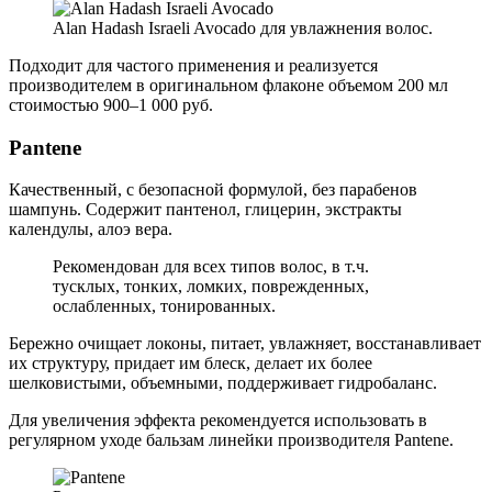
Alan Hadash Israeli Avocado для увлажнения волос.
Подходит для частого применения и реализуется
производителем в оригинальном флаконе объемом 200 мл
стоимостью 900–1 000 руб.
Pantene
Качественный, с безопасной формулой, без парабенов
шампунь. Содержит пантенол, глицерин, экстракты
календулы, алоэ вера.
Рекомендован для всех типов волос, в т.ч.
тусклых, тонких, ломких, поврежденных,
ослабленных, тонированных.
Бережно очищает локоны, питает, увлажняет, восстанавливает
их структуру, придает им блеск, делает их более
шелковистыми, объемными, поддерживает гидробаланс.
Для увеличения эффекта рекомендуется использовать в
регулярном уходе бальзам линейки производителя Pantene.