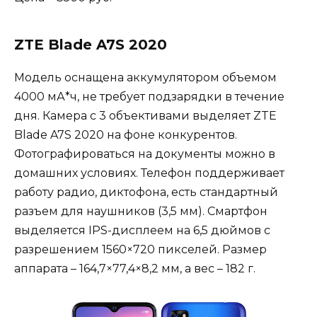
ZTE Blade A7S 2020
Модель оснащена аккумулятором объемом
4000 мА*ч, не требует подзарядки в течение
дня. Камера с 3 объективами выделяет ZTE
Blade A7S 2020 на фоне конкурентов.
Фотографироваться на документы можно в
домашних условиях. Телефон поддерживает
работу радио, диктофона, есть стандартный
разъем для наушников (3,5 мм). Смартфон
выделяется IPS-дисплеем на 6,5 дюймов с
разрешением 1560×720 пикселей. Размер
аппарата – 164,7×77,4×8,2 мм, а вес – 182 г.