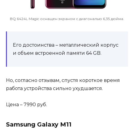
BQ 6424L Magic оснащен экраном с диагональю 6,35 дюйма.
Его достоинства – металлический корпус
и объем встроенной памяти 64 GB.
Но, согласно отзывам, спустя короткое время
работа устройства сильно ухудшается.
Цена – 7990 руб.
Samsung Galaxy M11