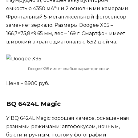
изумрудном), оснащен аккумулятором
емкостью 4350 мА*ч и 2 основными камерами.
Фронтальный 5-мегапиксельный фотосенсор
заменяет зеркало. Размеры Doogee X95 –
166,7×75,8×9,65 мм, вес – 169 г. Смартфон имеет
широкий экран с диагональю 6,52 дюйма.
Doogee X95 имеет слабые характеристики.
Цена – 8900 руб.
BQ 6424L Magic
У BQ 6424L Magic хорошая камера, оснащенная
разными режимами: автофокусом, ночным,
бьюти и ручным, поэтому фотографии