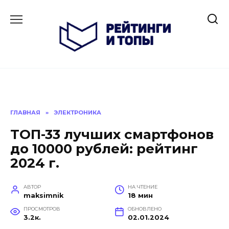
Перейти
к
содержанию
ГЛАВНАЯ
»
ЭЛЕКТРОНИКА
ТОП-33 лучших смартфонов
до 10000 рублей: рейтинг
2024 г.
АВТОР
НА ЧТЕНИЕ
maksimnik
18 мин
ПРОСМОТРОВ
ОБНОВЛЕНО
3.2к.
02.01.2024