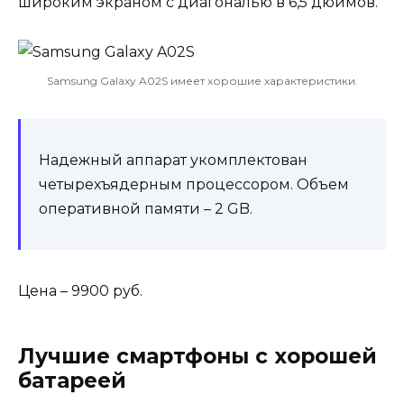
широким экраном с диагональю в 6,5 дюймов.
Samsung Galaxy A02S имеет хорошие характеристики.
Надежный аппарат укомплектован
четырехъядерным процессором. Объем
оперативной памяти – 2 GB.
Цена – 9900 руб.
Лучшие смартфоны с хорошей
батареей