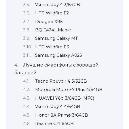
Vsmart Joy 4 3/64GB
HTC Wildfire E2
Doogee X95
BQ 6424L Magic
Samsung Galaxy M11
HTC Wildfire E3
Samsung Galaxy A02S
Лучшие смартфоны с хорошей
батареей
Tecno Pouvoir 4 3/32GB
Motorola Moto E7 Plus 4/64GB
HUAWEI Y6p 3/64GB (NFC)
Vsmart Joy 4 4/64GB
Honor 8A Prime 3/64GB
Realme C21 64GB