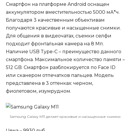
Смартфон на платформе Android оснащен
аккумулятором вместительностью 5000 мА*ч.
Благодаря 3 качественным объективам
получаются красивые и насыщенные снимки.
Для общения в видеочатах, съемки селфи
подходит фронтальная камера на 8 Мп.
Наличие USB Type-C – преимущество данного
смартфона. Максимальное количество памяти –
512 GB. Смартфон разблокируется по Face ID
или сканером отпечатков пальцев. Модель
представлена в 3 оттенках: черном,
фиолетовом, изумрудном.
Samsung Galaxy M11 делает красивые и насыщенные снимки.
Цена – 9930 руб.