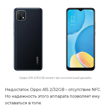
Oppo A15 2/32GB имеет эргономичный дизайн.
Недостаток Oppo A15 2/32GB – отсутствие NFC.
Но надежность этого аппарата позволяет ему
оставаться в топе.