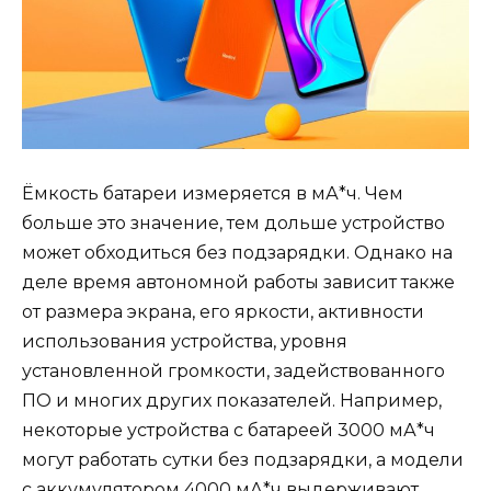
Ёмкость батареи измеряется в мА*ч. Чем
больше это значение, тем дольше устройство
может обходиться без подзарядки. Однако на
деле время автономной работы зависит также
от размера экрана, его яркости, активности
использования устройства, уровня
установленной громкости, задействованного
ПО и многих других показателей. Например,
некоторые устройства с батареей 3000 мА*ч
могут работать сутки без подзарядки, а модели
с аккумулятором 4000 мА*ч выдерживают