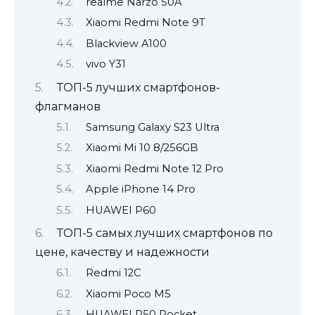
realme Narzo 50A
Xiaomi Redmi Note 9T
Blackview A100
vivo Y31
ТОП-5 лучших смартфонов-
флагманов
Samsung Galaxy S23 Ultra
Xiaomi Mi 10 8/256GB
Xiaomi Redmi Note 12 Pro
Apple iPhone 14 Pro
HUAWEI P60
ТОП-5 самых лучших смартфонов по
цене, качеству и надежности
Redmi 12C
Xiaomi Poco M5
HUAWEI P50 Pocket