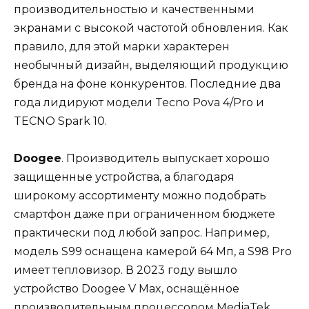
производительностью и качественными
экранами с высокой частотой обновления. Как
правило, для этой марки характерен
необычный дизайн, выделяющий продукцию
бренда на фоне конкурентов. Последние два
года лидируют модели Tecno Pova 4/Pro и
TECNO Spark 10.
Doogee
. Производитель выпускает хорошо
защищенные устройства, а благодаря
широкому ассортименту можно подобрать
смартфон даже при ограниченном бюджете
практически под любой запрос. Например,
модель S99 оснащена камерой 64 Мп, а S98 Pro
имеет тепловизор. В 2023 году вышло
устройство Doogee V Max, оснащённое
производительным процессором MediaTek