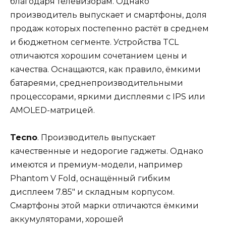
благодаря телевизорам. Однако
производитель выпускает и смартфоны, доля
продаж которых постепенно растёт в среднем
и бюджетном сегменте. Устройства TCL
отличаются хорошим сочетанием цены и
качества. Оснащаются, как правило, ёмкими
батареями, среднепроизводительными
процессорами, яркими дисплеями с IPS или
AMOLED-матрицей.
Tecno
. Производитель выпускает
качественные и недорогие гаджеты. Однако
имеются и премиум-модели, например
Phantom V Fold, оснащённый гибким
дисплеем 7.85″ и складным корпусом.
Смартфоны этой марки отличаются ёмкими
аккумуляторами, хорошей