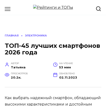
Перейти
к
содержанию
ГЛАВНАЯ
»
ЭЛЕКТРОНИКА
ТОП-45 лучших смартфонов
2026 года
АВТОР
НА ЧТЕНИЕ
Татьяна
53 мин
ПРОСМОТРОВ
ОБНОВЛЕНО
20.2к.
02.11.2023
Как выбрать надежный смартфон, обладающий
высокими характеристиками и достойным